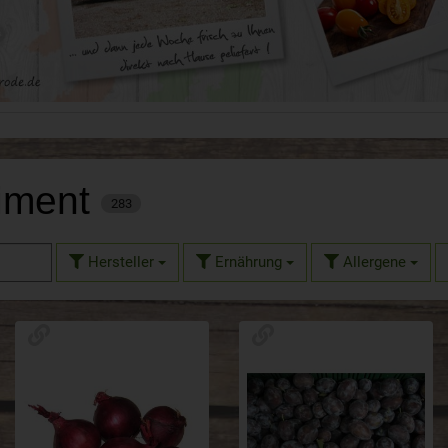
timent
283
Hersteller
Ernährung
Allergene