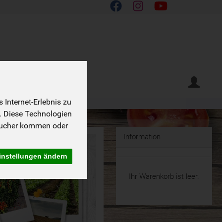
Internet-Erlebnis zu
. Diese Technologien
sucher kommen oder
Information
instellungen ändern
Ihr Warenkorb ist leer.