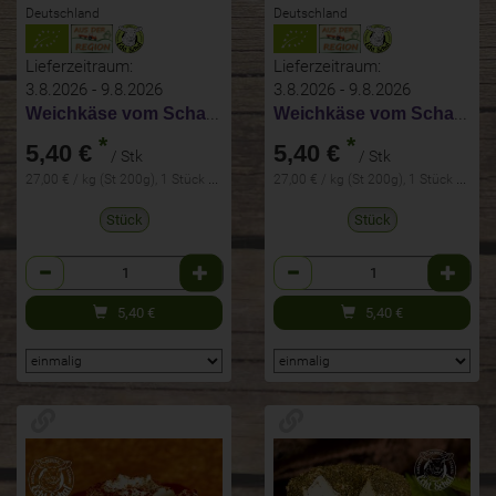
Deutschland
Deutschland
Lieferzeitraum:
Lieferzeitraum:
3.8.2026 - 9.8.2026
3.8.2026 - 9.8.2026
Weichkäse vom Schaf Pur
Weichkäse vom Schaf mit Tomate
*
*
5,40 €
5,40 €
/ Stk
/ Stk
27,00 € / kg (St 200g), 1 Stück ca. 200g
27,00 € / kg (St 200g), 1 Stück ca. 200g
Stück
Stück
Anzahl
Anzahl
5,40
€
5,40
€