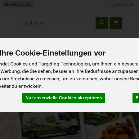
DE-ÖKO-039
Meine PLZ prüfen
Produkt
ung
Über uns
Rezepte
hre Cookie-Einstellungen vor
det Cookies und Targeting Technologien, um Ihnen ein besseres 
 Werbung, die Sie sehen, besser an Ihre Bedürfnisse anzupassen
m um Ergebnisse zu messen, um zu verstehen, woher unsere Be
iter zu entwickeln.
Nur essenzielle Cookies akzeptieren
E